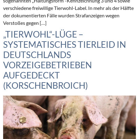
sogenannten „Haltungsform“-Kennzeichnung 3 und 4 sowie
verschiedene freiwillige Tierwohl-Label. In mehr als der Hälfte
der dokumentierten Fälle wurden Strafanzeigen wegen
Verstoßes gegen […]
„TIERWOHL“-LÜGE –
SYSTEMATISCHES TIERLEID IN
DEUTSCHLANDS
VORZEIGEBETRIEBEN
AUFGEDECKT
(KORSCHENBROICH)