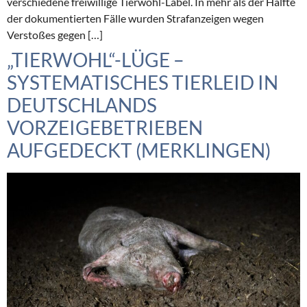
verschiedene freiwillige Tierwohl-Label. In mehr als der Hälfte
der dokumentierten Fälle wurden Strafanzeigen wegen
Verstoßes gegen […]
„TIERWOHL“-LÜGE –
SYSTEMATISCHES TIERLEID IN
DEUTSCHLANDS
VORZEIGEBETRIEBEN
AUFGEDECKT (MERKLINGEN)