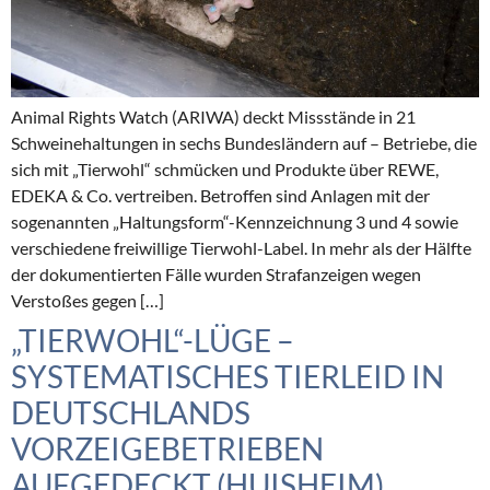
Animal Rights Watch (ARIWA) deckt Missstände in 21
Schweinehaltungen in sechs Bundesländern auf – Betriebe, die
sich mit „Tierwohl“ schmücken und Produkte über REWE,
EDEKA & Co. vertreiben. Betroffen sind Anlagen mit der
sogenannten „Haltungsform“-Kennzeichnung 3 und 4 sowie
verschiedene freiwillige Tierwohl-Label. In mehr als der Hälfte
der dokumentierten Fälle wurden Strafanzeigen wegen
Verstoßes gegen […]
„TIERWOHL“-LÜGE –
SYSTEMATISCHES TIERLEID IN
DEUTSCHLANDS
VORZEIGEBETRIEBEN
AUFGEDECKT (HUISHEIM)