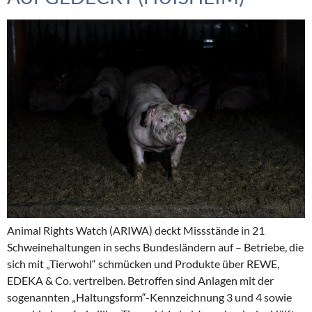
Animal Rights Watch (ARIWA) deckt Missstände in 21
Schweinehaltungen in sechs Bundesländern auf – Betriebe, die
sich mit „Tierwohl“ schmücken und Produkte über REWE,
EDEKA & Co. vertreiben. Betroffen sind Anlagen mit der
sogenannten „Haltungsform“-Kennzeichnung 3 und 4 sowie