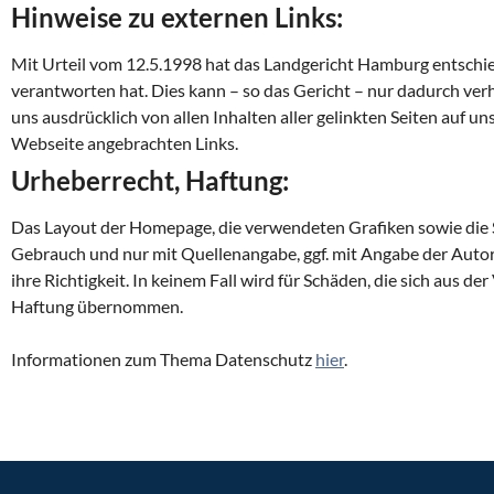
Hinweise zu externen Links:
Mit Urteil vom 12.5.1998 hat das Landgericht Hamburg entschiede
verantworten hat. Dies kann – so das Gericht – nur dadurch verh
uns ausdrücklich von allen Inhalten aller gelinkten Seiten auf un
Webseite angebrachten Links.
Urheberrecht, Haftung:
Das Layout der Homepage, die verwendeten Grafiken sowie die S
Gebrauch und nur mit Quellenangabe, ggf. mit Angabe der Autor
ihre Richtigkeit. In keinem Fall wird für Schäden, die sich au
Haftung übernommen.
Informationen zum Thema Datenschutz
hier
.