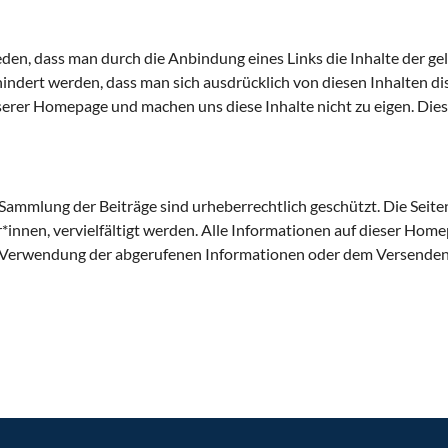
n, dass man durch die Anbindung eines Links die Inhalte der gelin
indert werden, dass man sich ausdrücklich von diesen Inhalten dis
serer Homepage und machen uns diese Inhalte nicht zu eigen. Diese 
ammlung der Beiträge sind urheberrechtlich geschützt. Die Seite
*innen, vervielfältigt werden. Alle Informationen auf dieser Hom
s der Verwendung der abgerufenen Informationen oder dem Versende