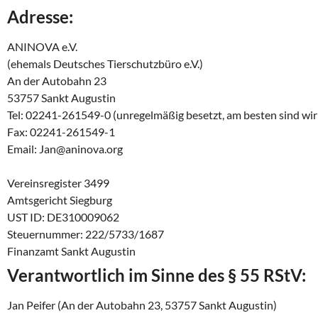
Adresse:
ANINOVA e.V.
(ehemals Deutsches Tierschutzbüro e.V.)
An der Autobahn 23
53757 Sankt Augustin
Tel: 02241-261549-0 (unregelmäßig besetzt, am besten sind wir 
Fax: 02241-261549-1
Email: Jan@aninova.org
Vereinsregister 3499
Amtsgericht Siegburg
UST ID: DE310009062
Steuernummer: 222/5733/1687
Finanzamt Sankt Augustin
Verantwortlich im Sinne des § 55 RStV:
Jan Peifer (An der Autobahn 23, 53757 Sankt Augustin)