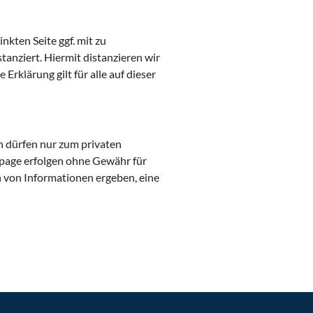
kten Seite ggf. mit zu
tanziert. Hiermit distanzieren wir
Erklärung gilt für alle auf dieser
n dürfen nur zum privaten
epage erfolgen ohne Gewähr für
n von Informationen ergeben, eine