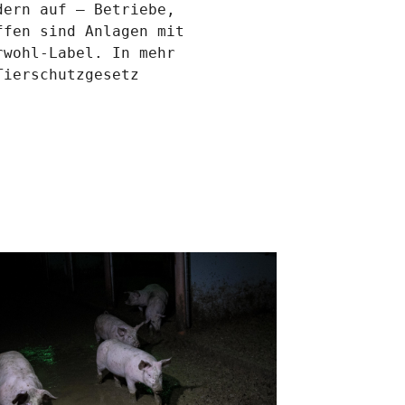
ern auf – Betriebe, 
fen sind Anlagen mit 
wohl-Label. In mehr 
ierschutzgesetz 