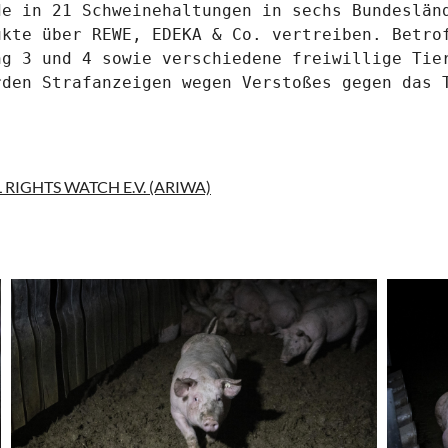
e in 21 Schweinehaltungen in sechs Bundesländ
kte über REWE, EDEKA & Co. vertreiben. Betrof
g 3 und 4 sowie verschiedene freiwillige Tier
den Strafanzeigen wegen Verstoßes gegen das T
RIGHTS WATCH E.V. (ARIWA)