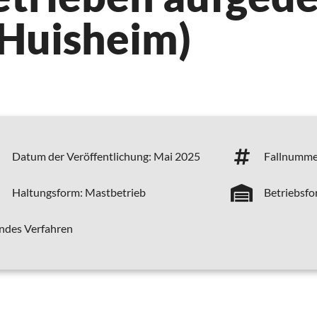
(Huisheim)
Datum der Veröffentlichung:
Mai 2025
Fallnumme
Haltungsform:
Mastbetrieb
Betriebsfo
ndes Verfahren