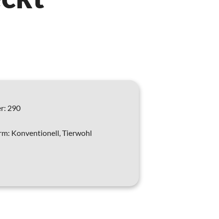
r:
290
rm:
Konventionell, Tierwohl