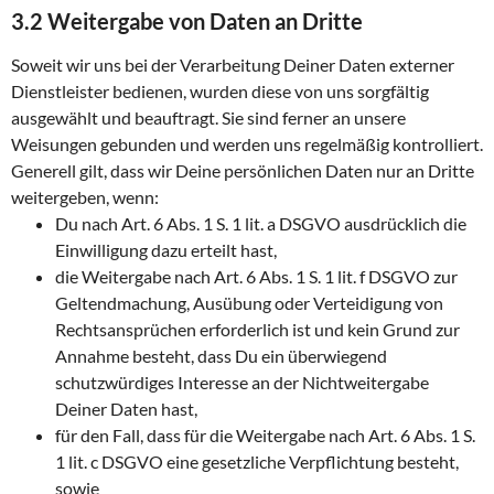
3.2 Weitergabe von Daten an Dritte
Soweit wir uns bei der Verarbeitung Deiner Daten externer
Dienstleister bedienen, wurden diese von uns sorgfältig
ausgewählt und beauftragt. Sie sind ferner an unsere
Weisungen gebunden und werden uns regelmäßig kontrolliert.
Generell gilt, dass wir Deine persönlichen Daten nur an Dritte
weitergeben, wenn:
Du nach Art. 6 Abs. 1 S. 1 lit. a DSGVO ausdrücklich die
Einwilligung dazu erteilt hast,
die Weitergabe nach Art. 6 Abs. 1 S. 1 lit. f DSGVO zur
Geltendmachung, Ausübung oder Verteidigung von
Rechtsansprüchen erforderlich ist und kein Grund zur
Annahme besteht, dass Du ein überwiegend
schutzwürdiges Interesse an der Nichtweitergabe
Deiner Daten hast,
für den Fall, dass für die Weitergabe nach Art. 6 Abs. 1 S.
1 lit. c DSGVO eine gesetzliche Verpflichtung besteht,
sowie