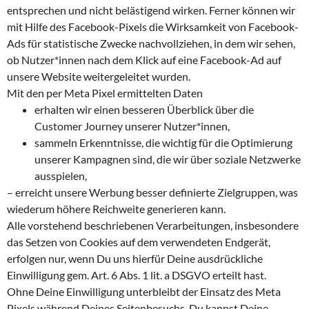
entsprechen und nicht belästigend wirken. Ferner können wir
mit Hilfe des Facebook-Pixels die Wirksamkeit von Facebook-
Ads für statistische Zwecke nachvollziehen, in dem wir sehen,
ob Nutzer*innen nach dem Klick auf eine Facebook-Ad auf
unsere Website weitergeleitet wurden.
Mit den per Meta Pixel ermittelten Daten
erhalten wir einen besseren Überblick über die
Customer Journey unserer Nutzer*innen,
sammeln Erkenntnisse, die wichtig für die Optimierung
unserer Kampagnen sind, die wir über soziale Netzwerke
ausspielen,
– erreicht unsere Werbung besser definierte Zielgruppen, was
wiederum höhere Reichweite generieren kann.
Alle vorstehend beschriebenen Verarbeitungen, insbesondere
das Setzen von Cookies auf dem verwendeten Endgerät,
erfolgen nur, wenn Du uns hierfür Deine ausdrückliche
Einwilligung gem. Art. 6 Abs. 1 lit. a DSGVO erteilt hast.
Ohne Deine Einwilligung unterbleibt der Einsatz des Meta
Pixels während Deines Seitenbesuchs. Du kannst Deine