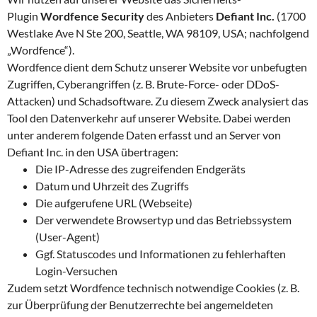
Plugin
Wordfence Security
des Anbieters
Defiant Inc.
(1700
Westlake Ave N Ste 200, Seattle, WA 98109, USA; nachfolgend
„Wordfence“).
Wordfence dient dem Schutz unserer Website vor unbefugten
Zugriffen, Cyberangriffen (z. B. Brute-Force- oder DDoS-
Attacken) und Schadsoftware. Zu diesem Zweck analysiert das
Tool den Datenverkehr auf unserer Website. Dabei werden
unter anderem folgende Daten erfasst und an Server von
Defiant Inc. in den USA übertragen:
Die IP-Adresse des zugreifenden Endgeräts
Datum und Uhrzeit des Zugriffs
Die aufgerufene URL (Webseite)
Der verwendete Browsertyp und das Betriebssystem
(User-Agent)
Ggf. Statuscodes und Informationen zu fehlerhaften
Login-Versuchen
Zudem setzt Wordfence technisch notwendige Cookies (z. B.
zur Überprüfung der Benutzerrechte bei angemeldeten