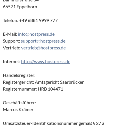
66571 Eppelborn
Telefon: +49 6881 9999 777
E-Mail:
info@hostpress.de
Support:
support@hostpress.de
Vertrieb:
vertrieb@hostpress.de
Internet:
http://www.hostpress.de
Handelsregister:
Registergericht: Amtsgericht Saarbrücken
Registernummer: HRB 104471
Geschäftsführer:
Marcus Krämer
Umsatzsteuer-Identifikationsnummer gemäß § 27 a