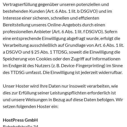
Vertragserfüllung gegenüber unseren potenziellen und
bestehenden Kunden (Art. 6 Abs. 1 lit. b DSGVO) und im
Interesse einer sicheren, schnellen und effizienten
Bereitstellung unseres Online-Angebots durch einen
professionellen Anbieter (Art. 6 Abs. 1 lit. f DSGVO). Sofern
eine entsprechende Einwilligung abgefragt wurde, erfolgt die
Verarbeitung ausschließlich auf Grundlage von Art. 6 Abs. 1 lit.
a DSGVO und § 25 Abs. 1 TTDSG, soweit die Einwilligung die
Speicherung von Cookies oder den Zugriff auf Informationen
im Endgerät des Nutzers (z. B. Device-Fingerprinting) im Sinne
des TTDSG umfasst. Die Einwilligung ist jederzeit widerrufbar.
Unser Hoster wird Ihre Daten nur insoweit verarbeiten, wie
dies zur Erfüllung seiner Leistungspflichten erforderlich ist
und unsere Weisungen in Bezug auf diese Daten befolgen. Wir
setzen folgenden Hoster ein:
HostPress GmbH
Bahnhofstraße 34