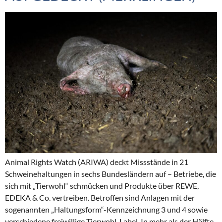
Animal Rights Watch (ARIWA) deckt Missstände in 21
Schweinehaltungen in sechs Bundesländern auf – Betriebe, die
sich mit „Tierwohl“ schmücken und Produkte über REWE,
EDEKA & Co. vertreiben. Betroffen sind Anlagen mit der
sogenannten „Haltungsform“-Kennzeichnung 3 und 4 sowie
verschiedene freiwillige Tierwohl-Label. In mehr als der Hälfte