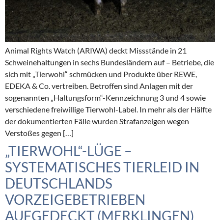
Animal Rights Watch (ARIWA) deckt Missstände in 21
Schweinehaltungen in sechs Bundesländern auf – Betriebe, die
sich mit „Tierwohl“ schmücken und Produkte über REWE,
EDEKA & Co. vertreiben. Betroffen sind Anlagen mit der
sogenannten „Haltungsform“-Kennzeichnung 3 und 4 sowie
verschiedene freiwillige Tierwohl-Label. In mehr als der Hälfte
der dokumentierten Fälle wurden Strafanzeigen wegen
Verstoßes gegen […]
„TIERWOHL“-LÜGE –
SYSTEMATISCHES TIERLEID IN
DEUTSCHLANDS
VORZEIGEBETRIEBEN
AUFGEDECKT (MERKLINGEN)