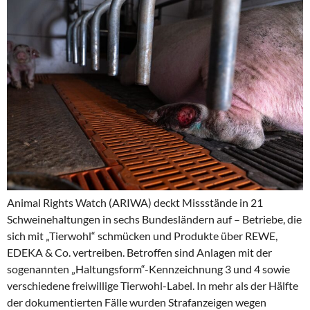
Animal Rights Watch (ARIWA) deckt Missstände in 21
Schweinehaltungen in sechs Bundesländern auf – Betriebe, die
sich mit „Tierwohl“ schmücken und Produkte über REWE,
EDEKA & Co. vertreiben. Betroffen sind Anlagen mit der
sogenannten „Haltungsform“-Kennzeichnung 3 und 4 sowie
verschiedene freiwillige Tierwohl-Label. In mehr als der Hälfte
der dokumentierten Fälle wurden Strafanzeigen wegen