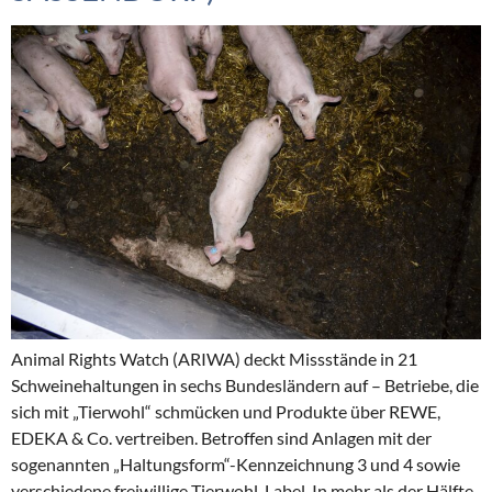
Animal Rights Watch (ARIWA) deckt Missstände in 21
Schweinehaltungen in sechs Bundesländern auf – Betriebe, die
sich mit „Tierwohl“ schmücken und Produkte über REWE,
EDEKA & Co. vertreiben. Betroffen sind Anlagen mit der
sogenannten „Haltungsform“-Kennzeichnung 3 und 4 sowie
verschiedene freiwillige Tierwohl-Label. In mehr als der Hälfte