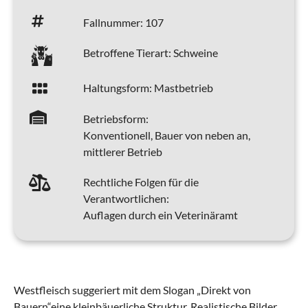
Fallnummer:
107
Betroffene Tierart:
Schweine
Haltungsform:
Mastbetrieb
Betriebsform:
Konventionell, Bauer von neben an,
mittlerer Betrieb
Rechtliche Folgen für die
Verantwortlichen:
Auflagen durch ein Veterinäramt
Westfleisch suggeriert mit dem Slogan „Direkt von
Bauern“eine kleinbäuerliche Struktur. Realistische Bilder