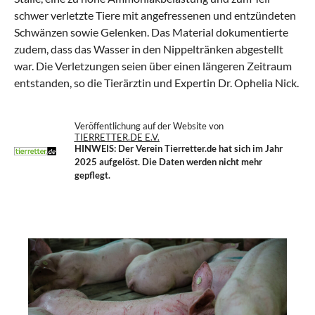
schwer verletzte Tiere mit angefressenen und entzündeten
Schwänzen sowie Gelenken. Das Material dokumentierte
zudem, dass das Wasser in den Nippeltränken abgestellt
war. Die Verletzungen seien über einen längeren Zeitraum
entstanden, so die Tierärztin und Expertin Dr. Ophelia Nick.
Veröffentlichung auf der Website von
TIERRETTER.DE E.V.
HINWEIS: Der Verein Tierretter.de
hat sich im Jahr
2025 aufgelöst. Die Daten werden nicht mehr
gepflegt.