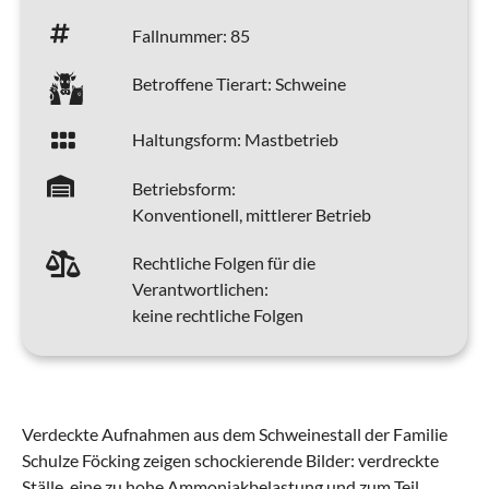
Fallnummer:
85
Betroffene Tierart:
Schweine
Haltungsform:
Mastbetrieb
Betriebsform:
Konventionell, mittlerer Betrieb
Rechtliche Folgen für die
Verantwortlichen:
keine rechtliche Folgen
Verdeckte Aufnahmen aus dem Schweinestall der Familie
Schulze Föcking zeigen schockierende Bilder: verdreckte
Ställe, eine zu hohe Ammoniakbelastung und zum Teil