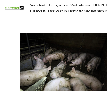
Veröffentlichung auf der Website von
TIERRET
HINWEIS: Der Verein Tierretter.de
hat sich 