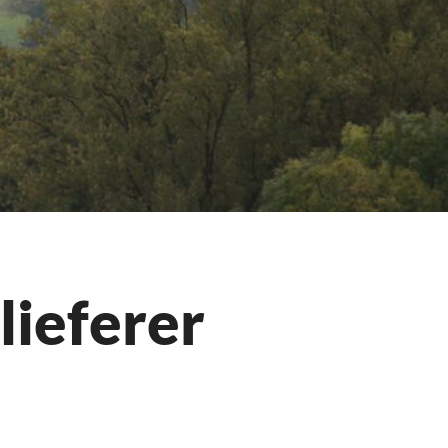
ieferer