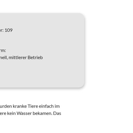
r:
109
rm:
ll, mittlerer Betrieb
urden kranke Tiere einfach im
Tiere kein Wasser bekamen. Das