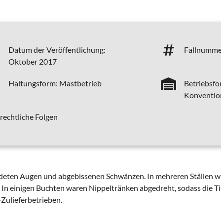
Datum der Veröffentlichung:
Fallnumme
Oktober 2017
Haltungsform:
Mastbetrieb
Betriebsfo
Konventione
 rechtliche Folgen
ndeten Augen und abgebissenen Schwänzen. In mehreren Ställen w
en. In einigen Buchten waren Nippeltränken abgedreht, sodass die 
-Zulieferbetrieben.