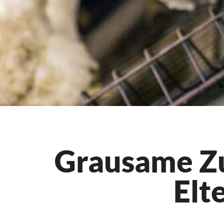
Grausame Zu
Elt