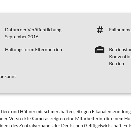
Datum der Veröffentlichung:
Fallnumme
September 2016
Haltungsform:
Elternbetrieb
Betriebsfo
Konvention
Betrieb
 bekannt
e Tiere und Hühner mit schmerzhaften, eitrigen Eikanalentzündun
ner. Versteckte Kameras zeigten eine Mitarbeiterin, die einem H
ident des Zentralverbands der Deutschen Geflügelwirtschaft. Er i