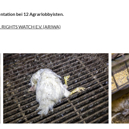
ntation bei 12 Agrarlobbyisten.
RIGHTS WATCH E.V. (ARIWA)