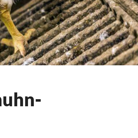
huhn-