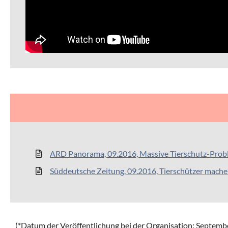
ARD Panorama, 09.2016, Massive Tierschutz-Prob
Süddeutsche Zeitung, 09.2016, Tierschützer mach
(*Datum der Veröffentlichung bei der Organisation:
Septembe