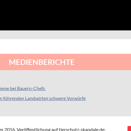
MEDIENBERICHTE
leme bei Bauern-Chefs
en führenden Landwirten schwere Vorwürfe
r 2016,
Veröffentlichung auf tierschutz-skandale.de: