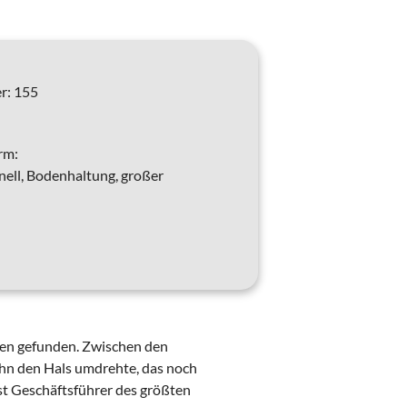
r:
155
rm:
ell, Bodenhaltung, großer
gen gefunden. Zwischen den
uhn den Hals umdrehte, das noch
st Geschäftsführer des größten