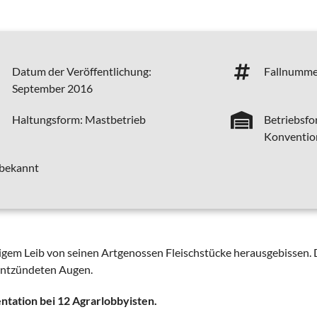
Datum der Veröffentlichung:
Fallnumme
September 2016
Haltungsform:
Mastbetrieb
Betriebsfo
Konventione
 bekannt
gem Leib von seinen Artgenossen Fleischstücke herausgebissen. Di
entzündeten Augen.
ntation bei 12 Agrarlobbyisten.