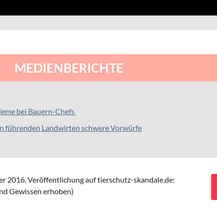
MEDIENBERICHTE
leme bei Bauern-Chefs
en führenden Landwirten schwere Vorwürfe
r 2016,
Veröffentlichung auf tierschutz-skandale.de:
und Gewissen erhoben)