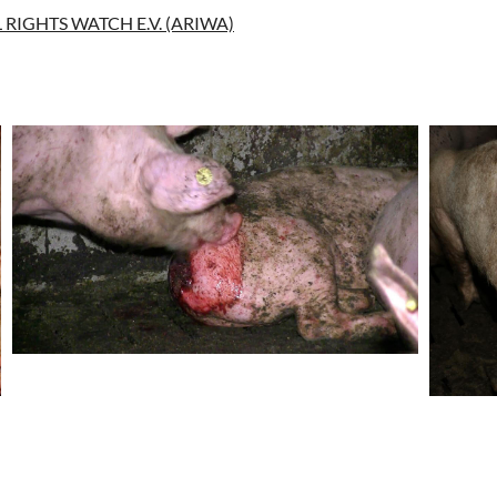
RIGHTS WATCH E.V. (ARIWA)