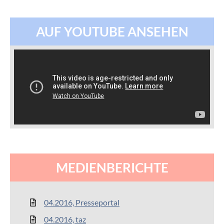
AUF YOUTUBE ANSEHEN
MEDIENBERICHTE
04.2016, Presseportal
04.2016, taz