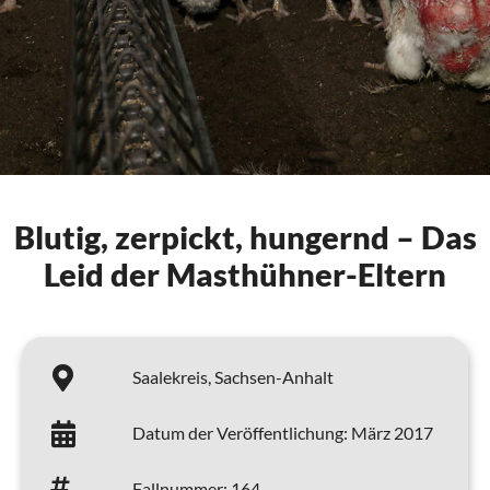
Blutig, zerpickt, hungernd – Das
Leid der Masthühner-Eltern
Saalekreis,
Sachsen-Anhalt
Datum der Veröffentlichung:
März 2017
Fallnummer:
164