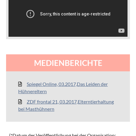
MEDIENBERICHTE
Spiegel Online, 03.2017,Das Leiden der
Hühnereltern
ZDF frontal 21, 03.2017,Elterntierhaltung
bei Masthühnern
(*Datum der Veröffentlichung bei der Organisation: