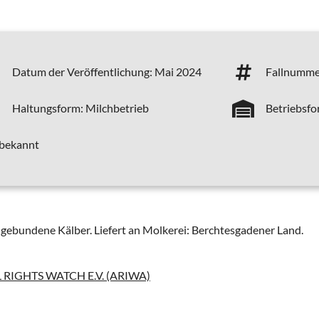
Datum der Veröffentlichung:
Mai 2024
Fallnumme
Haltungsform:
Milchbetrieb
Betriebsfo
 bekannt
gebundene Kälber. Liefert an Molkerei: Berchtesgadener Land.
RIGHTS WATCH E.V. (ARIWA)