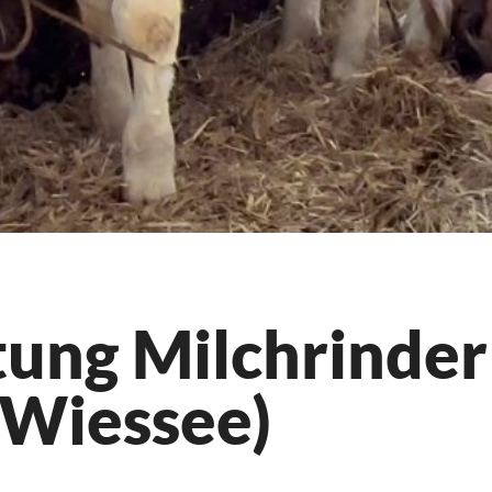
ung Milchrinder
Wiessee)