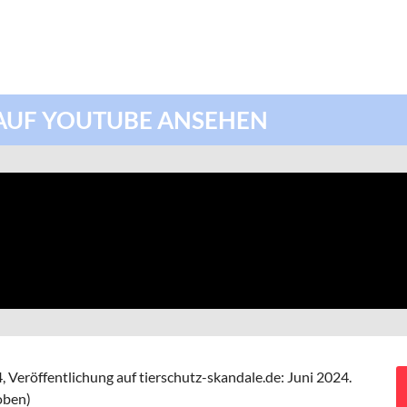
AUF YOUTUBE ANSEHEN
,
Veröffentlichung auf tierschutz-skandale.de:
Juni 2024.
oben)