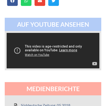
AUF YOUTUBE ANSEHEN
MEDIENBERICHTE
Süddeutsche Zeitung, 05.2018