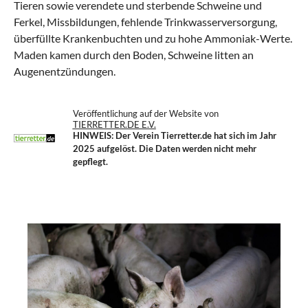
Tieren sowie verendete und sterbende Schweine und
Ferkel, Missbildungen, fehlende Trinkwasserversorgung,
überfüllte Krankenbuchten und zu hohe Ammoniak-Werte.
Maden kamen durch den Boden, Schweine litten an
Augenentzündungen.
Veröffentlichung auf der Website von
TIERRETTER.DE E.V.
HINWEIS: Der Verein Tierretter.de
hat sich im Jahr
2025 aufgelöst. Die Daten werden nicht mehr
gepflegt.