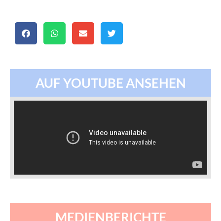
AUF YOUTUBE ANSEHEN
MEDIENBERICHTE