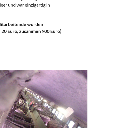
er und war einzigartig in
Mitarbeitende wurden
zu 20 Euro, zusammen 900 Euro)