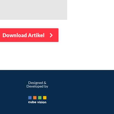
Download Artikel
Designed &
Developed by