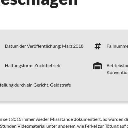
Datum der Veröffentlichung:
März 2018
Fallnumme
Haltungsform:
Zuchtbetrieb
Betriebsfo
Konvention
teilung durch ein Gericht, Geldstrafe
en seit 2015 immer wieder Missstände dokumentiert. So wurden d
Stunden Videomaterial unter anderem, wie Ferkel zur Tötung auf