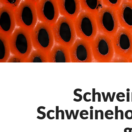
Schwei
Schweineho