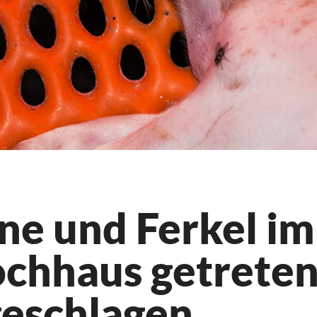
ne und Ferkel im
chhaus getreten
geschlagen