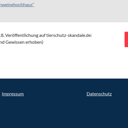
Schweinehochhaus“
8,
Veröffentlichung auf tierschutz-skandale.de:
und Gewissen erhoben)
Impressum
Datenschutz