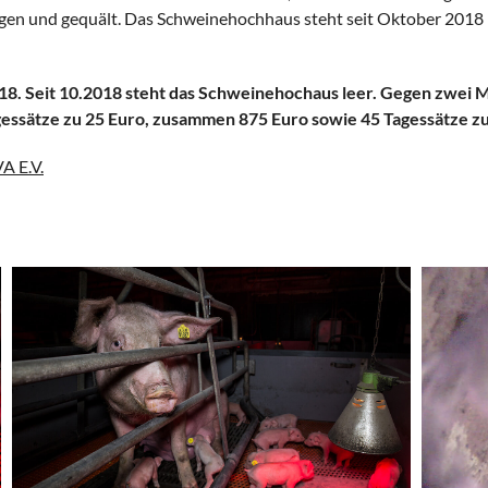
en und gequält. Das Schweinehochhaus steht seit Oktober 2018 le
18. Seit 10.2018 steht das Schweinehochaus leer. Gegen zwei 
agessätze zu 25 Euro, zusammen 875 Euro sowie 45 Tagessätze 
 E.V.