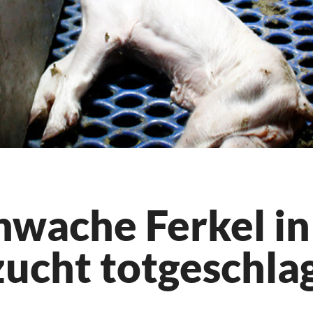
hwache Ferkel in
ucht totgeschla