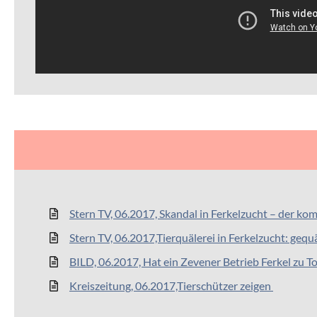
Stern TV, 06.2017, Skandal in Ferkelzucht – der kom
Stern TV, 06.2017,Tierquälerei in Ferkelzucht: gequ
BILD, 06.2017, Hat ein Zevener Betrieb Ferkel zu T
Kreiszeitung, 06.2017,Tierschützer zeigen