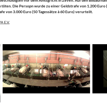
 Beschuldigten vor dem Amtsgricht in Zeven. Auf den Bildaufna
u töten. Die Persopn wurde zu einer Geldstrafe von 1.200 Euro 
fe von 3.000 Euro (50 Tagessätze à 60 Euro) verurteilt.
 E.V.