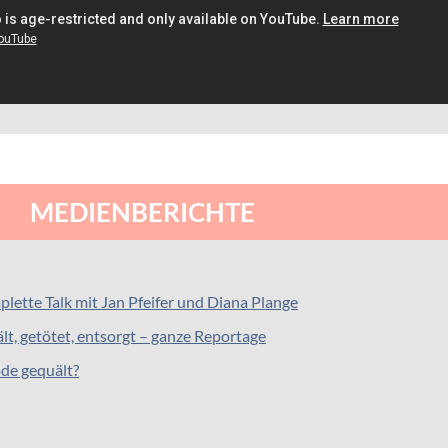
MEDIENBERICHTE
plette Talk mit Jan Pfeifer und Diana Plange
ält, getötet, entsorgt – ganze Reportage
ode gequält?