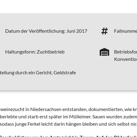
Datum der Veröffentlichung:
Juni 2017
Fallnumme
Haltungsform:
Zuchtbetrieb
Betriebsfo
Konvention
teilung durch ein Gericht, Geldstrafe
hweinezucht in Niedersachsen entstanden, dokumentierten, wie k
überlebte und starb erst später im Mülleimer. Sauen wurden zude
sodass junge Ferkel leicht darin hängen bleiben und sich selbst ni