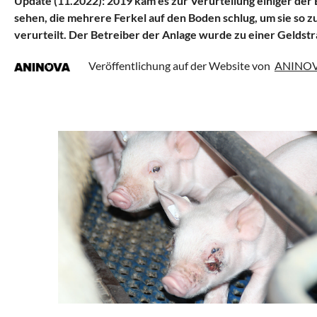
Update (11.2022): 2019 kam es zur Verurteilung einiger der
sehen, die mehrere Ferkel auf den Boden schlug, um sie so z
verurteilt. Der Betreiber der Anlage wurde zu einer Geldstra
Veröffentlichung auf der Website von
ANINOVA