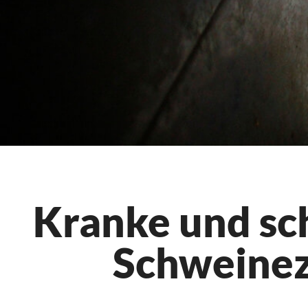
Kranke und sc
Schweinez